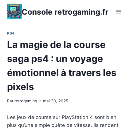
Aller
Console retrogaming.fr
au
contenu
PS4
La magie de la course
saga ps4 : un voyage
émotionnel à travers les
pixels
Par
retrogaming
mai 30, 2025
Les jeux de course sur PlayStation 4 sont bien
plus qu’une simple quête de vitesse. Ils rendent