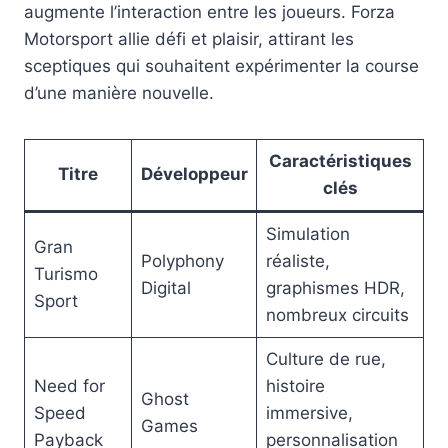
augmente l’interaction entre les joueurs. Forza
Motorsport allie défi et plaisir, attirant les
sceptiques qui souhaitent expérimenter la course
d’une manière nouvelle.
Caractéristiques
Titre
Développeur
clés
Simulation
Gran
Polyphony
réaliste,
Turismo
Digital
graphismes HDR,
Sport
nombreux circuits
Culture de rue,
Need for
histoire
Ghost
Speed
immersive,
Games
Payback
personnalisation