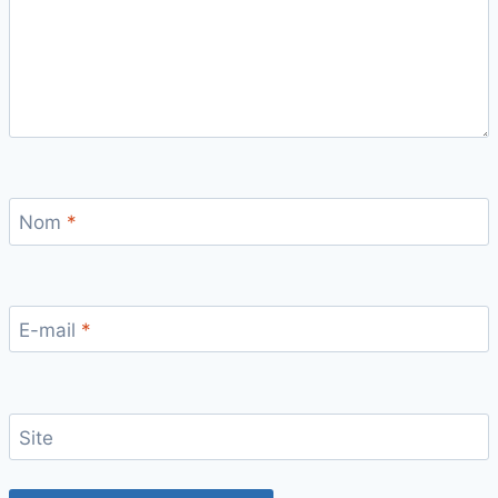
Nom
*
E-mail
*
Site