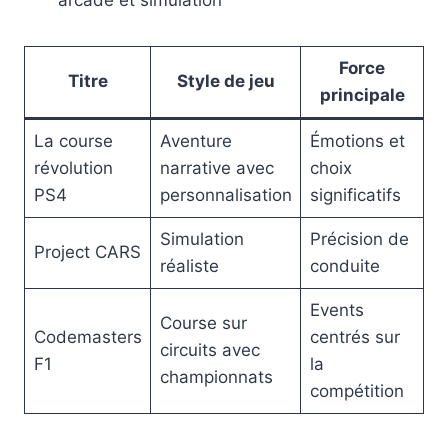
arcade et simulation
Force
Titre
Style de jeu
principale
La course
Aventure
Émotions et
révolution
narrative avec
choix
PS4
personnalisation
significatifs
Simulation
Précision de
Project CARS
réaliste
conduite
Events
Course sur
Codemasters
centrés sur
circuits avec
F1
la
championnats
compétition