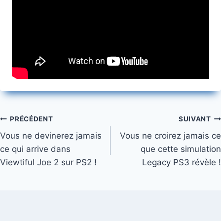
Navigation
PRÉCÉDENT
SUIVANT
Vous ne devinerez jamais
Vous ne croirez jamais ce
de
ce qui arrive dans
que cette simulation
l’article
Viewtiful Joe 2 sur PS2 !
Legacy PS3 révèle !