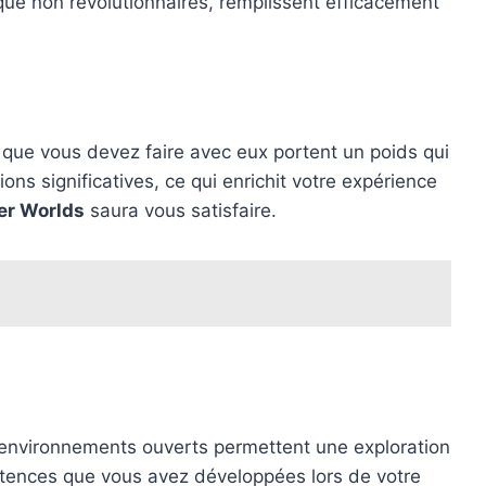
 que non révolutionnaires, remplissent efficacement
 que vous devez faire avec eux portent un poids qui
ons significatives, ce qui enrichit votre expérience
er Worlds
saura vous satisfaire.
 environnements ouverts permettent une exploration
pétences que vous avez développées lors de votre