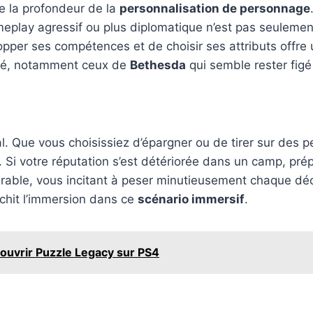
 la profondeur de la
personnalisation de personnage
eplay agressif ou plus diplomatique n’est pas seulement
lopper ses compétences et de choisir ses attributs offre un
ché, notamment ceux de
Bethesda
qui semble rester figé
. Que vous choisissiez d’épargner ou de tirer sur des 
es. Si votre réputation s’est détériorée dans un camp, p
rable, vous incitant à peser minutieusement chaque déci
ichit l’immersion dans ce
scénario immersif
.
couvrir Puzzle Legacy sur PS4