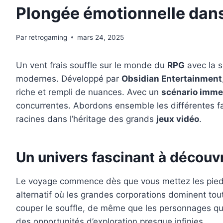
Plongée émotionnelle dans 
Par
retrogaming
mars 24, 2025
Un vent frais souffle sur le monde du
RPG
avec la s
modernes. Développé par
Obsidian Entertainment
riche et rempli de nuances. Avec un
scénario imme
concurrentes. Abordons ensemble les différentes fac
racines dans l’héritage des grands
jeux vidéo
.
Un univers fascinant à découvr
Le voyage commence dès que vous mettez les pieds
alternatif où les grandes corporations dominent tout
couper le souffle, de même que les personnages qui
des opportunités d’exploration presque infinies.