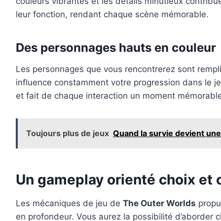
couleurs vibrantes et les détails minutieux contrib
leur fonction, rendant chaque scène mémorable.
Des personnages hauts en couleur
Les personnages que vous rencontrerez sont remplis
influence constamment votre progression dans le jeu.
et fait de chaque interaction un moment mémorable. 
Toujours plus de jeux
Quand la survie devient une
Un gameplay orienté choix et
Les mécaniques de jeu de
The Outer Worlds
propul
en profondeur. Vous aurez la possibilité d’aborder 