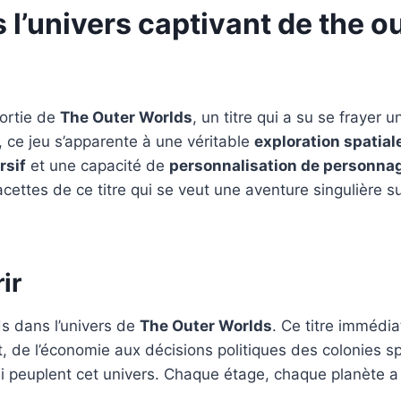
l’univers captivant de the o
ortie de
The Outer Worlds
, un titre qui a su se frayer 
, ce jeu s’apparente à une véritable
exploration spatial
rsif
et une capacité de
personnalisation de personna
ettes de ce titre qui se veut une aventure singulière s
ir
 dans l’univers de
The Outer Worlds
. Ce titre immédi
, de l’économie aux décisions politiques des colonies spa
 peuplent cet univers. Chaque étage, chaque planète a s