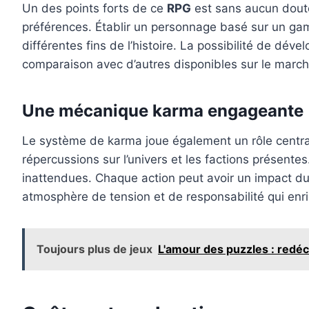
Un des points forts de ce
RPG
est sans aucun doute
préférences. Établir un personnage basé sur un gam
différentes fins de l’histoire. La possibilité de déve
comparaison avec d’autres disponibles sur le mar
Une mécanique karma engageante
Le système de karma joue également un rôle central
répercussions sur l’univers et les factions présent
inattendues. Chaque action peut avoir un impact du
atmosphère de tension et de responsabilité qui enr
Toujours plus de jeux
L'amour des puzzles : redé