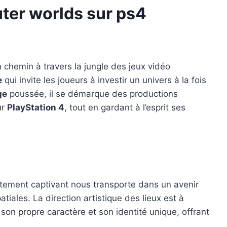
uter worlds sur ps4
un chemin à travers la jungle des jeux vidéo
e
qui invite les joueurs à investir un univers à la fois
ge
poussée, il se démarque des productions
ur
PlayStation 4
, tout en gardant à l’esprit ses
atement captivant nous transporte dans un avenir
tiales. La direction artistique des lieux est à
on propre caractère et son identité unique, offrant