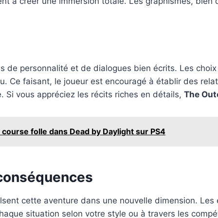
uent à créer une immersion totale. Les graphismes, bien
 de personnalité et de dialogues bien écrits. Les choix
 Ce faisant, le joueur est encouragé à établir des relati
Si vous appréciez les récits riches en détails,
The Out
 course folle dans Dead by Daylight sur PS4
 conséquences
sent cette aventure dans une nouvelle dimension. Les
chaque situation selon votre style ou à travers les com