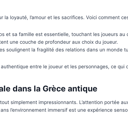
r la loyauté, l’amour et les sacrifices. Voici comment c
os et sa famille est essentielle, touchant les joueurs au
tent une couche de profondeur aux choix du joueur.
s soulignent la fragilité des relations dans un monde t
uthentique entre le joueur et les personnages, ce qui de
ale dans la Grèce antique
tout simplement impressionnants. L’attention portée aux
 dans l’environnement immersif est une expérience sensor