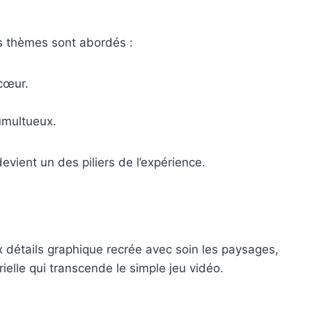
es thèmes sont abordés :
 cœur.
umultueux.
vient un des piliers de l’expérience.
 détails graphique recrée avec soin les paysages,
ielle qui transcende le simple jeu vidéo.