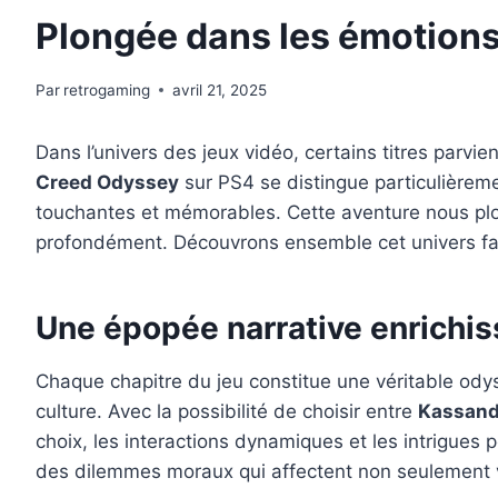
Plongée dans les émotions
Par
retrogaming
avril 21, 2025
Dans l’univers des jeux vidéo, certains titres parv
Creed Odyssey
sur PS4 se distingue particulièreme
touchantes et mémorables. Cette aventure nous plong
profondément. Découvrons ensemble cet univers fasc
Une épopée narrative enrichi
Chaque chapitre du jeu constitue une véritable odys
culture. Avec la possibilité de choisir entre
Kassand
choix, les interactions dynamiques et les intrigues
des dilemmes moraux qui affectent non seulement v