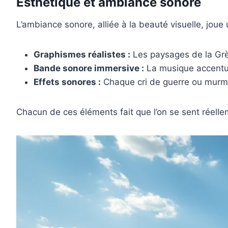
Esthétique et ambiance sonore
L’ambiance sonore, alliée à la beauté visuelle, joue u
Graphismes réalistes :
Les paysages de la Grè
Bande sonore immersive :
La musique accentue
Effets sonores :
Chaque cri de guerre ou murmu
Chacun de ces éléments fait que l’on se sent réell