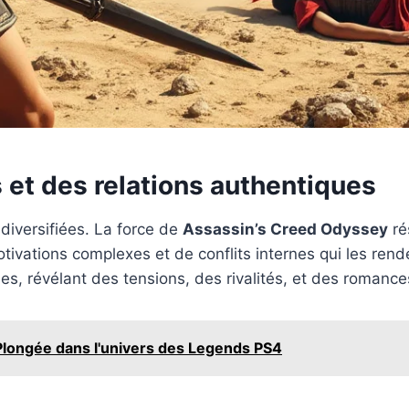
t des relations authentiques
 diversifiées. La force de
Assassin’s Creed Odyssey
ré
tivations complexes et de conflits internes qui les rend
, révélant des tensions, des rivalités, et des romances 
: Plongée dans l'univers des Legends PS4