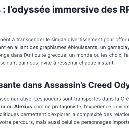
 : l’odyssée immersive des 
iennent à transcender le simple divertissement pour offr
nt en alliant des graphismes éblouissants, un gameplay
e dans l’Antiquité grecque, un monde où les choix, l’am
inant qui nous invite à ressentir chaque instant.
ssante dans Assassin’s Creed Od
sée narrative. Les joueurs sont transportés dans la Grèc
ra
ou
Alexios
comme protagoniste, l’expérience devient
 politiques permettent d’explorer la complexité des rel
otre parcours, mais aussi celui de personnages import