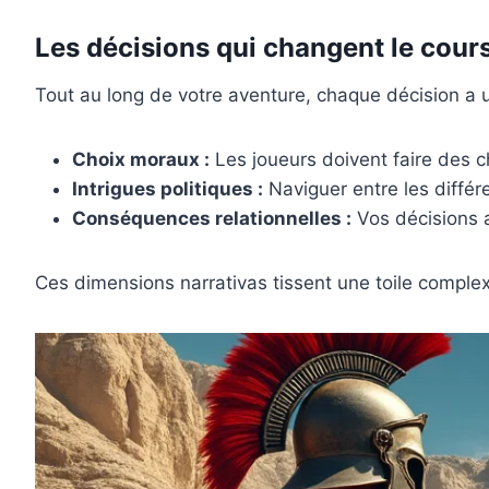
Les décisions qui changent le cours 
Tout au long de votre aventure, chaque décision a un
Choix moraux :
Les joueurs doivent faire des ch
Intrigues politiques :
Naviguer entre les différ
Conséquences relationnelles :
Vos décisions a
Ces dimensions narrativas tissent une toile comple