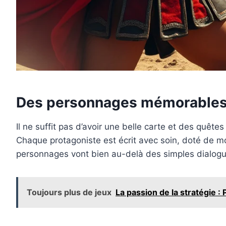
Des personnages mémorables e
Il ne suffit pas d’avoir une belle carte et des quêtes
Chaque protagoniste est écrit avec soin, doté de mo
personnages vont bien au-delà des simples dialogues
Toujours plus de jeux
La passion de la stratégie 