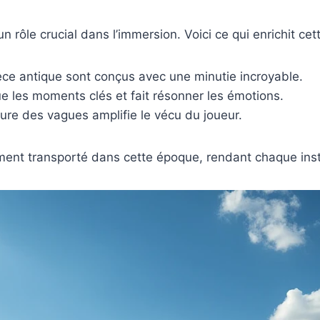
n rôle crucial dans l’immersion. Voici ce qui enrichit cett
ce antique sont conçus avec une minutie incroyable.
 les moments clés et fait résonner les émotions.
re des vagues amplifie le vécu du joueur.
ement transporté dans cette époque, rendant chaque inst