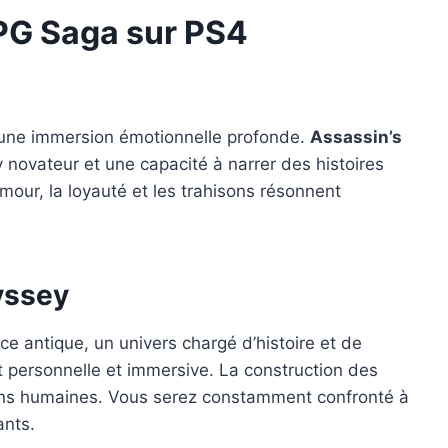
RPG Saga sur PS4
ir une immersion émotionnelle profonde.
Assassin’s
 novateur et une capacité à narrer des histoires
our, la loyauté et les trahisons résonnent
yssey
e antique, un univers chargé d’histoire et de
 personnelle et immersive. La construction des
ations humaines. Vous serez constamment confronté à
ants.