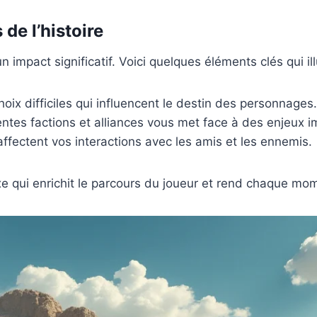
de l’histoire
 impact significatif. Voici quelques éléments clés qui il
oix difficiles qui influencent le destin des personnages.
entes factions et alliances vous met face à des enjeux i
ffectent vos interactions avec les amis et les ennemis.
xe qui enrichit le parcours du joueur et rend chaque m