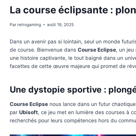
La course éclipsante : plo
Par
retrogaming
août 19, 2025
Dans un avenir pas si lointain, seul un monde futur
de course. Bienvenue dans
Course Eclipse
, un jeu
une histoire captivante, le tout baigné dans un univ
facettes de cette œuvre majeure qui promet de révo
Une dystopie sportive : plong
Course Eclipse
nous lance dans un futur chaotique o
par
Ubisoft
, ce jeu met en lumière des courses à co
recherchés pour leurs compétences hors du commun, 