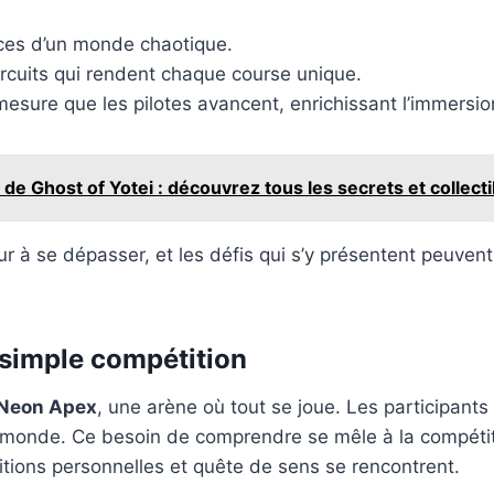
ces d’un monde chaotique.
ircuits qui rendent chaque course unique.
mesure que les pilotes avancent, enrichissant l’immersio
e de Ghost of Yotei : découvrez tous les secrets et collect
 à se dépasser, et les défis qui s’y présentent peuvent fa
 simple compétition
 Neon Apex
, une arène où tout se joue. Les participants
u monde. Ce besoin de comprendre se mêle à la compétit
ions personnelles et quête de sens se rencontrent.