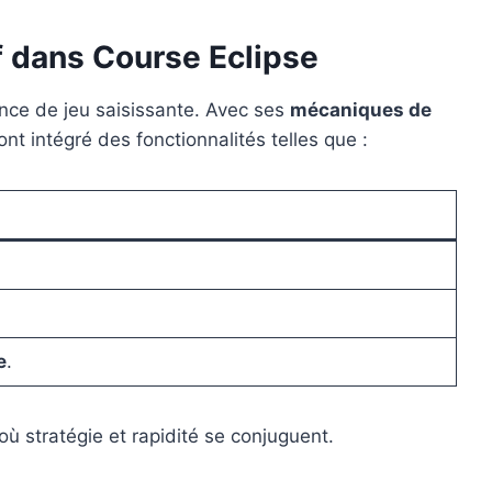
f dans Course Eclipse
ence de jeu saisissante. Avec ses
mécaniques de
nt intégré des fonctionnalités telles que :
e
.
ù stratégie et rapidité se conjuguent.