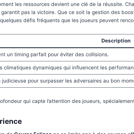
cement les ressources devient une clé de la réussite. Ch
garantit pas la victoire. Que ce soit la gestion des boo
uelques défis fréquents que les joueurs peuvent rencon
Description
t un timing parfait pour éviter des collisions.
s climatiques dynamiques qui influencent les performan
on judicieuse pour surpasser les adversaires au bon mom
ofondeur qui capte l’attention des joueurs, spécialemen
rience