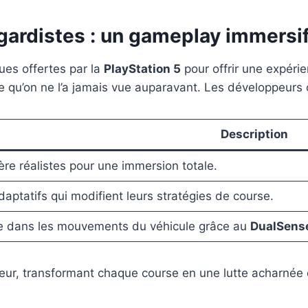
gardistes : un gameplay immersi
ues offertes par la
PlayStation 5
pour offrir une expéri
le qu’on ne l’a jamais vue auparavant. Les développeurs o
Description
ère réalistes pour une immersion totale.
aptatifs qui modifient leurs stratégies de course.
ite dans les mouvements du véhicule grâce au
DualSens
ueur, transformant chaque course en une lutte acharnée o