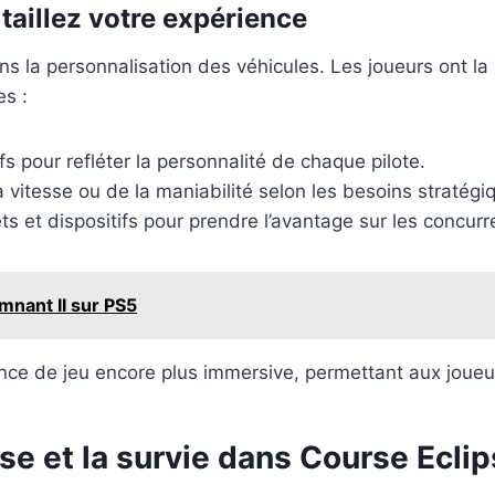
 taillez votre expérience
s la personnalisation des véhicules. Les joueurs ont la p
es :
fs pour refléter la personnalité de chaque pilote.
a vitesse ou de la maniabilité selon les besoins stratégi
ts et dispositifs pour prendre l’avantage sur les concurr
mnant II sur PS5
nce de jeu encore plus immersive, permettant aux joueurs
sse et la survie dans Course Ecli