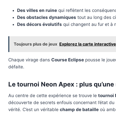
Des villes en ruine
qui reflètent les conséquen
Des obstacles dynamiques
tout au long des c
Des décors évolutifs
qui changent au fur et à 
Toujours plus de jeux
Explorez la carte interactiv
Chaque virage dans
Course Eclipse
pousse le joueur
défaite.
Le tournoi Neon Apex : plus qu’une
Au centre de cette expérience se trouve le
tournoi
découverte de secrets enfouis concernant l’état d
vérité. C’est un véritable
champ de bataille
où ambit