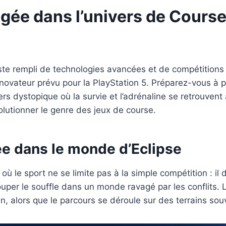
ngée dans l’univers de Course
iste rempli de technologies avancées et de compétitions 
 novateur prévu pour la PlayStation 5. Préparez-vous à 
ers dystopique où la survie et l’adrénaline se retrouven
lutionner le genre des jeux de course.
ée dans le monde d’Eclipse
ù le sport ne se limite pas à la simple compétition : il
uper le souffle dans un monde ravagé par les conflits. Le
alors que le parcours se déroule sur des terrains sou