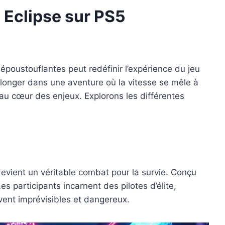
 Eclipse sur PS5
époustouflantes peut redéfinir l’expérience du jeu
plonger dans une aventure où la vitesse se mêle à
t au cœur des enjeux. Explorons les différentes
 devient un véritable combat pour la survie. Conçu
s participants incarnent des pilotes d’élite,
vent imprévisibles et dangereux.