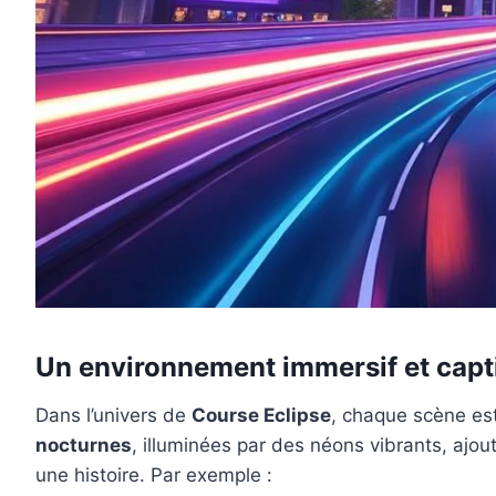
Un environnement immersif et capt
Dans l’univers de
Course Eclipse
, chaque scène est
nocturnes
, illuminées par des néons vibrants, ajo
une histoire. Par exemple :