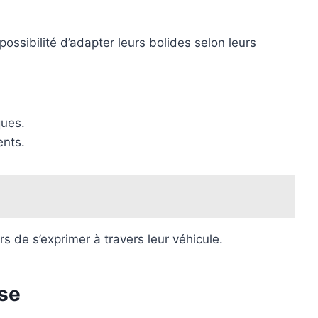
ossibilité d’adapter leurs bolides selon leurs
ques.
ents.
 de s’exprimer à travers leur véhicule.
pse