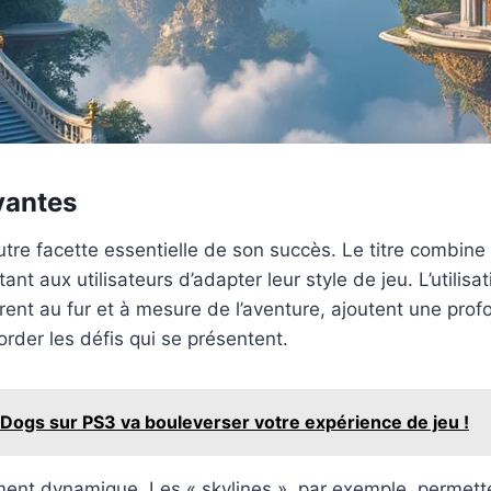
vantes
tre facette essentielle de son succès. Le titre combine
t aux utilisateurs d’adapter leur style de jeu. L’utilisa
èrent au fur et à mesure de l’aventure, ajoutent une pr
border les défis qui se présentent.
ogs sur PS3 va bouleverser votre expérience de jeu !
ement dynamique. Les « skylines », par exemple, permet