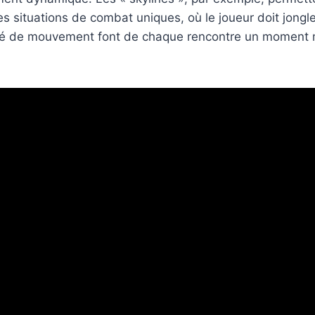
ituations de combat uniques, où le joueur doit jongler en
iberté de mouvement font de chaque rencontre un moment 