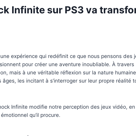
 Infinite sur PS3 va transfo
t une expérience qui redéfinit ce que nous pensons des j
usionnent pour créer une aventure inoubliable. À travers
ation, mais à une véritable réflexion sur la nature huma
âges, les incitant à s’interroger sur leur propre réalité
ock Infinite modifie notre perception des jeux vidéo, e
 émotionnel qu’il procure.