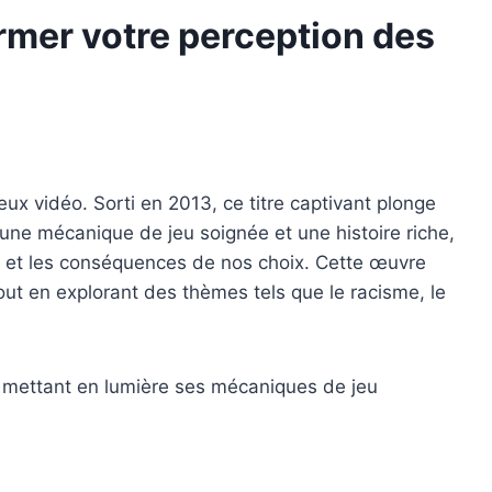
rmer votre perception des
eux vidéo. Sorti en 2013, ce titre captivant plonge
 une mécanique de jeu soignée et une histoire riche,
ine et les conséquences de nos choix. Cette œuvre
 tout en explorant des thèmes tels que le racisme, le
n mettant en lumière ses mécaniques de jeu