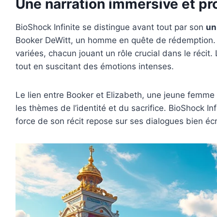
Une narration immersive et p
BioShock Infinite se distingue avant tout par son
un
Booker DeWitt, un homme en quête de rédemption. E
variées, chacun jouant un rôle crucial dans le récit. L
tout en suscitant des émotions intenses.
Le lien entre Booker et Elizabeth, une jeune femme d
les thèmes de l’identité et du sacrifice. BioShock In
force de son récit repose sur ses dialogues bien écri