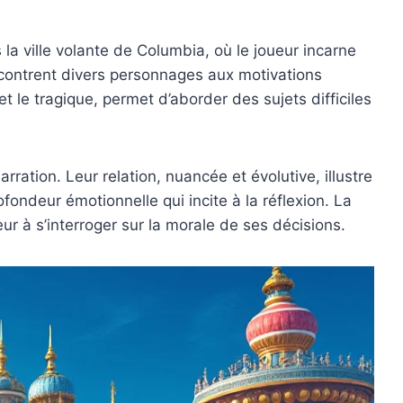
la ville volante de Columbia, où le joueur incarne
contrent divers personnages aux motivations
 et le tragique, permet d’aborder des sujets difficiles
ration. Leur relation, nuancée et évolutive, illustre
ofondeur émotionnelle qui incite à la réflexion. La
ur à s’interroger sur la morale de ses décisions.