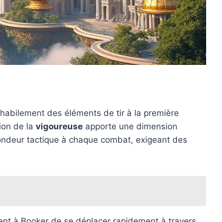
 habilement des éléments de tir à la première
tion de la
vigoureuse
apporte une dimension
ofondeur tactique à chaque combat, exigeant des
tent à Booker de se déplacer rapidement à travers