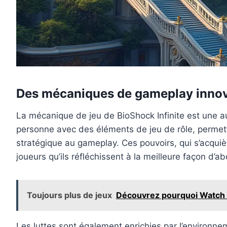
Des mécaniques de gameplay inno
La mécanique de jeu de BioShock Infinite est une au
personne avec des éléments de jeu de rôle, permettan
stratégique au gameplay. Ces pouvoirs, qui s’acqui
joueurs qu’ils réfléchissent à la meilleure façon d’a
Toujours plus de jeux
Découvrez pourquoi Watch D
Les luttes sont également enrichies par l’environn