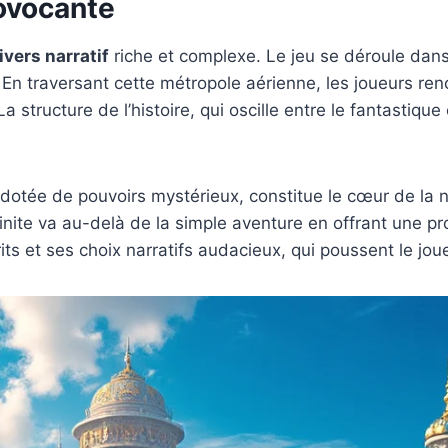
rovocante
ivers narratif
riche et complexe. Le jeu se déroule dans 
n traversant cette métropole aérienne, les joueurs ren
a structure de l’histoire, qui oscille entre le fantastique
otée de pouvoirs mystérieux, constitue le cœur de la nar
finite va au-delà de la simple aventure en offrant une pr
ts et ses choix narratifs audacieux, qui poussent le joue