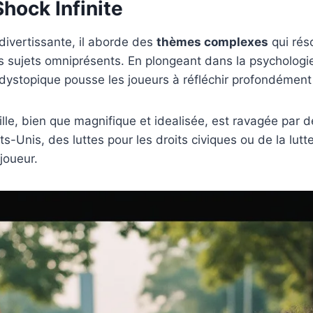
hock Infinite
divertissante, il aborde des
thèmes complexes
qui réso
s sujets omniprésents. En plongeant dans la psychologie d
ystopique pousse les joueurs à réfléchir profondément 
ville, bien que magnifique et idealisée, est ravagée par
ts-Unis, des luttes pour les droits civiques ou de la lut
joueur.