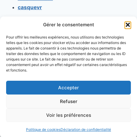
casquevr
Gérer le consentement
CONTACT
Pour offrir les meilleures expériences, nous utilisons des technologies
Mentions légales
telles que les cookies pour stocker et/ou accéder aux informations des
appareils. Le fait de consentir à ces technologies nous permettra de
Conditions générales d'utilisation
traiter des données telles que le comportement de navigation ou les ID
uniques sur ce site. Le fait de ne pas consentir ou de retirer son
Conditions générales de vente
consentement peut avoir un effet négatif sur certaines caractéristiques
Politique de cookies
et fonctions.
Politique de confidentialité
Accepter
Refuser
Voir les préférences
© 2026 Console retrogaming.fr
Politique de cookies
Déclaration de confidentialité