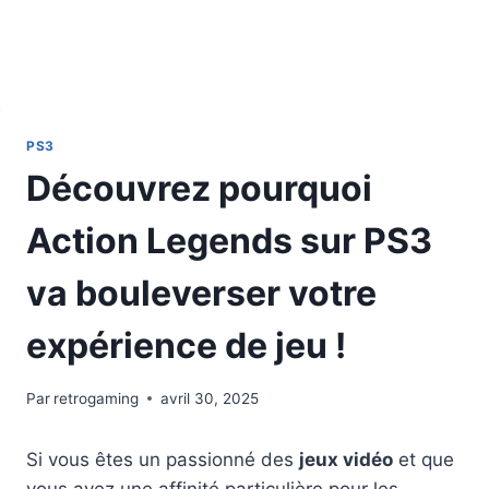
PS3
Découvrez pourquoi
Action Legends sur PS3
va bouleverser votre
expérience de jeu !
Par
retrogaming
avril 30, 2025
Si vous êtes un passionné des
jeux vidéo
et que
vous avez une affinité particulière pour les