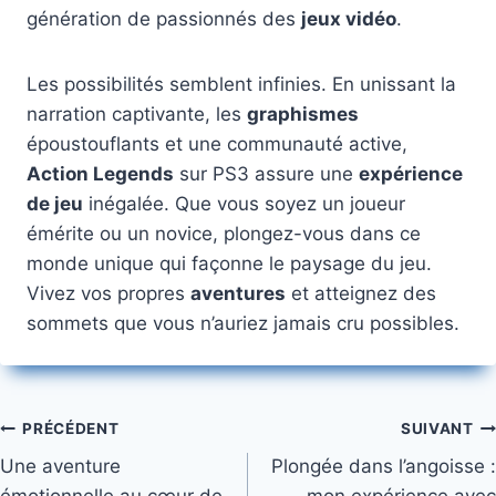
génération de passionnés des
jeux vidéo
.
Les possibilités semblent infinies. En unissant la
narration captivante, les
graphismes
époustouflants et une communauté active,
Action Legends
sur PS3 assure une
expérience
de jeu
inégalée. Que vous soyez un joueur
émérite ou un novice, plongez-vous dans ce
monde unique qui façonne le paysage du jeu.
Vivez vos propres
aventures
et atteignez des
sommets que vous n’auriez jamais cru possibles.
Navigation
PRÉCÉDENT
SUIVANT
Une aventure
Plongée dans l’angoisse :
de