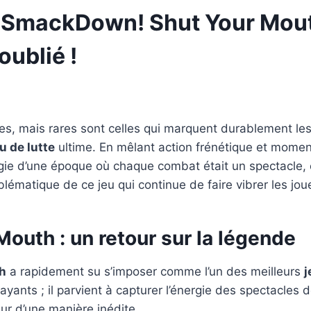
mackDown! Shut Your Mouth 
oublié !
s, mais rares sont celles qui marquent durablement les 
u de lutte
ultime. En mêlant action frénétique et moment
gie d’une époque où chaque combat était un spectacle, 
ématique de ce jeu qui continue de faire vibrer les jou
th : un retour sur la légende
h
a rapidement su s’imposer comme l’un des meilleurs
j
ants ; il parvient à capturer l’énergie des spectacles de
eur d’une manière inédite.