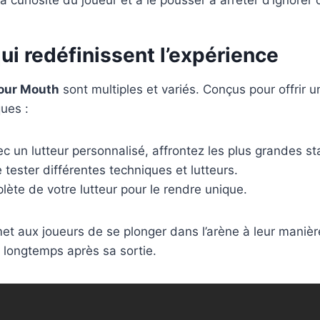
 curiosité du joueur et à le pousser à arrêter d’ignorer c
ui redéfinissent l’expérience
our Mouth
sont multiples et variés. Conçus pour offrir un
ues :
 un lutteur personnalisé, affrontez les plus grandes sta
tester différentes techniques et lutteurs.
lète de votre lutteur pour le rendre unique.
 aux joueurs de se plonger dans l’arène à leur manière.
if longtemps après sa sortie.