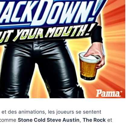
et des animations, les joueurs se sentent
s comme
Stone Cold Steve Austin
,
The Rock
et