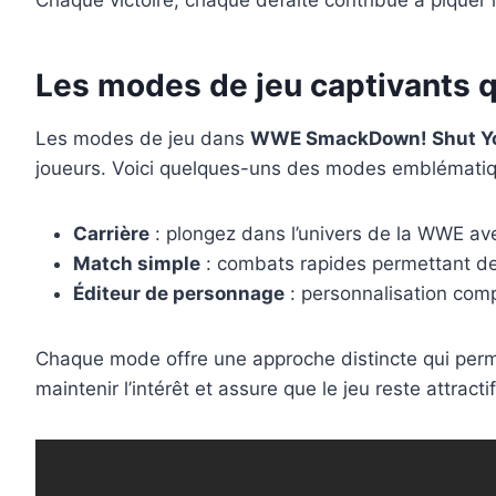
Chaque victoire, chaque défaite contribue à piquer la
Les modes de jeu captivants q
Les modes de jeu dans
WWE SmackDown! Shut Y
joueurs. Voici quelques-uns des modes emblématiq
Carrière
: plongez dans l’univers de la WWE avec
Match simple
: combats rapides permettant de 
Éditeur de personnage
: personnalisation comp
Chaque mode offre une approche distincte qui permet
maintenir l’intérêt et assure que le jeu reste attract