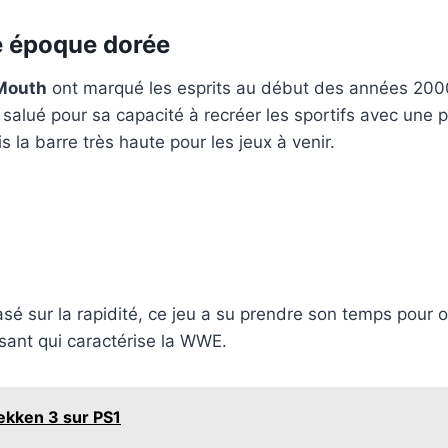
e époque dorée
Mouth
ont marqué les esprits au début des années 2000.
é salué pour sa capacité à recréer les sportifs avec une 
s la barre très haute pour les jeux à venir.
sé sur la rapidité, ce jeu a su prendre son temps pour o
ssant qui caractérise la WWE.
ekken 3 sur PS1