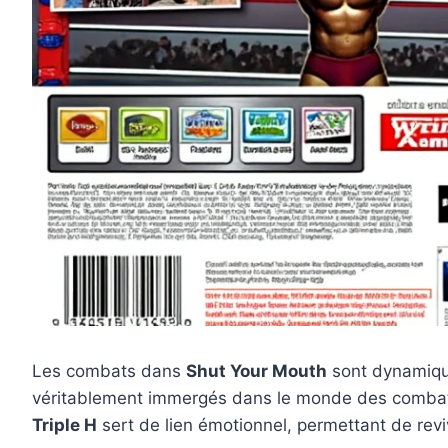
Les combats dans
Shut Your Mouth
sont dynamique
véritablement immergés dans le monde des comb
Triple H
sert de lien émotionnel, permettant de reviv