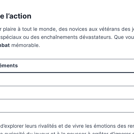
 l’action
plaire à tout le monde, des novices aux vétérans des jeux
 spéciaux ou des enchaînements dévastateurs. Que vous
mbat
mémorable.
léments
 d’explorer leurs rivalités et de vivre les émotions des 