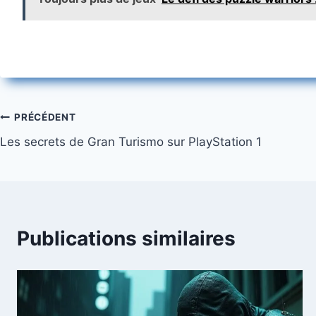
Navigation
PRÉCÉDENT
Les secrets de Gran Turismo sur PlayStation 1
de
l’article
Publications similaires