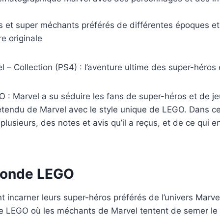
s et super méchants préférés de différentes époques et r
e originale
 – Collection (PS4) : l’aventure ultime des super-héros 
EGO : Marvel a su séduire les fans de super-héros et de 
étendu de Marvel avec le style unique de LEGO. Dans cet 
à plusieurs, des notes et avis qu’il a reçus, et de ce qui
 monde LEGO
t incarner leurs super-héros préférés de l’univers Marv
e LEGO où les méchants de Marvel tentent de semer le c