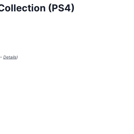
Collection (PS4)
 –
Details
)