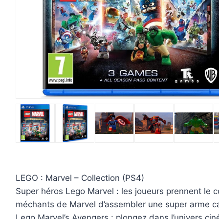
LEGO : Marvel – Collection (PS4)
Super héros Lego Marvel : les joueurs prennent le c
méchants de Marvel d’assembler une super arme ca
Lego Marvel’s Avengers : plongez dans l’univers cin