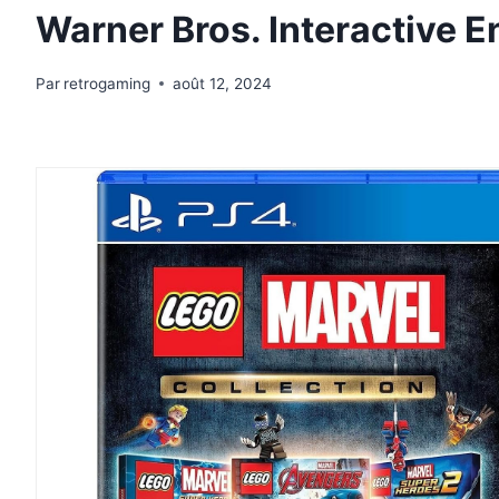
Warner Bros. Interactive E
Par
retrogaming
août 12, 2024