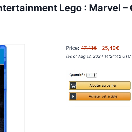
ntertainment Lego : Marvel – 
Price:
47,41€
- 25,49€
(as of Aug 12, 2024 14:24:42 UTC