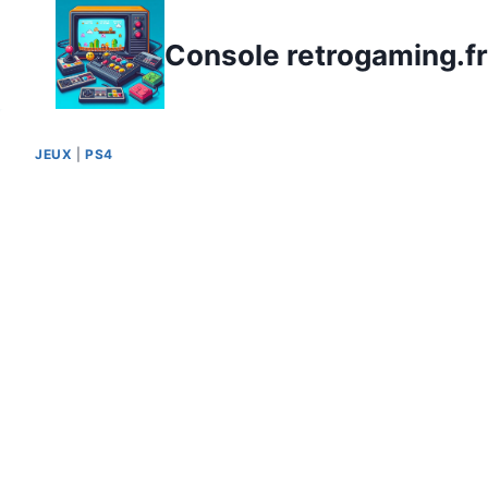
Aller
au
Console retrogaming.fr
contenu
JEUX
|
PS4