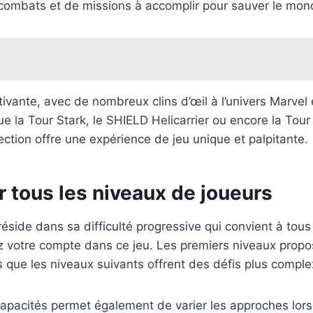
e combats et de missions à accomplir pour sauver le mon
ptivante, avec de nombreux clins d’œil à l’univers Marve
e la Tour Stark, le SHIELD Helicarrier ou encore la To
ction offre une expérience de jeu unique et palpitante.
r tous les niveaux de joueurs
 réside dans sa difficulté progressive qui convient à to
z votre compte dans ce jeu. Les premiers niveaux propo
 que les niveaux suivants offrent des défis plus comple
 capacités permet également de varier les approches lo