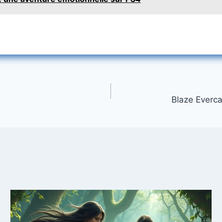
Blaze Everc