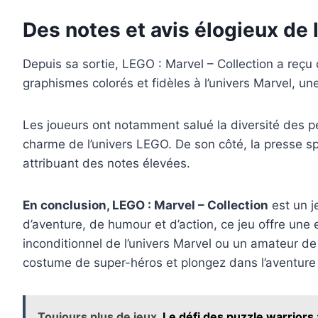
Des notes et avis élogieux de 
Depuis sa sortie, LEGO : Marvel – Collection a reçu
graphismes colorés et fidèles à l’univers Marvel, u
Les joueurs ont notamment salué la diversité des pe
charme de l’univers LEGO. De son côté, la presse spéc
attribuant des notes élevées.
En conclusion, LEGO : Marvel – Collection
est un j
d’aventure, de humour et d’action, ce jeu offre une
inconditionnel de l’univers Marvel ou un amateur de
costume de super-héros et plongez dans l’aventure 
Toujours plus de jeux
Le défi des puzzle warriors