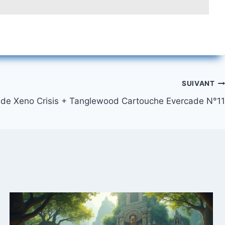
SUIVANT
ade Xeno Crisis + Tanglewood Cartouche Evercade N°11