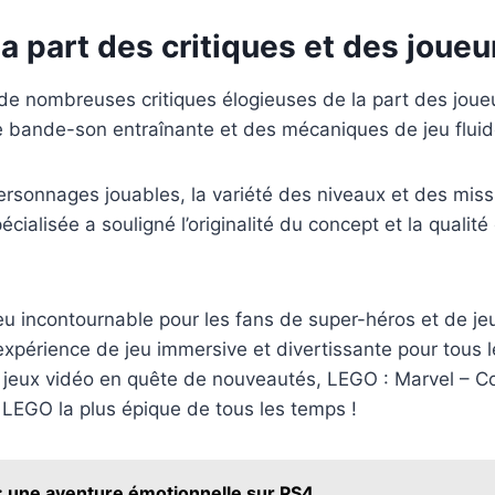
la part des critiques et des joueu
 de nombreuses critiques élogieuses de la part des joue
ne bande-son entraînante et des mécaniques de jeu fluide
rsonnages jouables, la variété des niveaux et des missio
ialisée a souligné l’originalité du concept et la qualité
eu incontournable pour les fans de super-héros et de je
 expérience de jeu immersive et divertissante pour tous
 jeux vidéo en quête de nouveautés, LEGO : Marvel – Col
LEGO la plus épique de tous les temps !
 : une aventure émotionnelle sur PS4