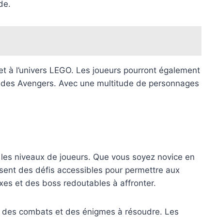
de.
l et à l’univers LEGO. Les joueurs pourront également
ur des Avengers. Avec une multitude de personnages
us les niveaux de joueurs. Que vous soyez novice en
sent des défis accessibles pour permettre aux
xes et des boss redoutables à affronter.
rs des combats et des énigmes à résoudre. Les