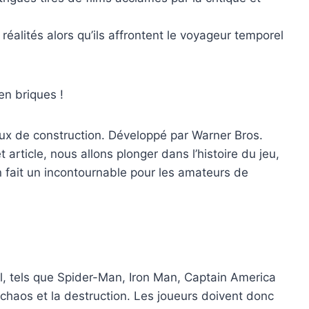
éalités alors qu’ils affrontent le voyageur temporel
en briques !
jeux de construction. Développé par Warner Bros.
article, nous allons plonger dans l’histoire du jeu,
 en fait un incontournable pour les amateurs de
el, tels que Spider-Man, Iron Man, Captain America
haos et la destruction. Les joueurs doivent donc