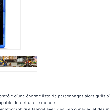
ontrôle d’une énorme liste de personnages alors qu’ils s
pable de détruire le monde
ématographique Marvel avec des personnages et des intri