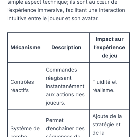
simple aspect technique; ils sont au cœur de
l’expérience immersive, facilitant une interaction
intuitive entre le joueur et son avatar.
Impact sur
Mécanisme
Description
l’expérience
de jeu
Commandes
réagissant
Contrôles
Fluidité et
instantanément
réactifs
réalisme.
aux actions des
joueurs.
Ajoute de la
Permet
stratégie et
Système de
d’enchaîner des
de la
combo
séquences de