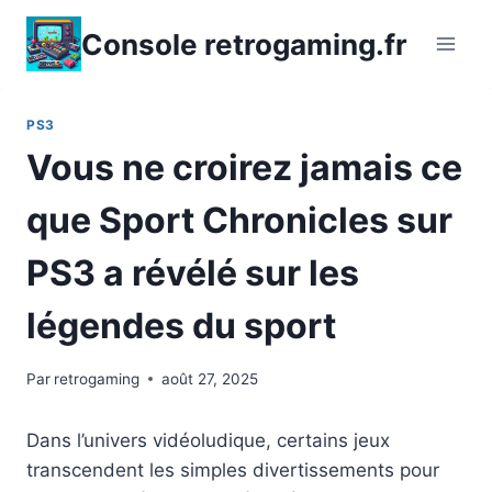
Aller
Console retrogaming.fr
au
contenu
PS3
Vous ne croirez jamais ce
que Sport Chronicles sur
PS3 a révélé sur les
légendes du sport
Par
retrogaming
août 27, 2025
Dans l’univers vidéoludique, certains jeux
transcendent les simples divertissements pour