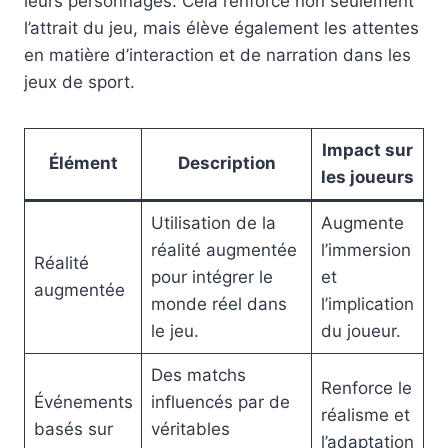
leurs personnages. Cela renforce non seulement
l’attrait du jeu, mais élève également les attentes
en matière d’interaction et de narration dans les
jeux de sport.
Impact sur
Élément
Description
les joueurs
Utilisation de la
Augmente
réalité augmentée
l’immersion
Réalité
pour intégrer le
et
augmentée
monde réel dans
l’implication
le jeu.
du joueur.
Des matchs
Renforce le
Événements
influencés par de
réalisme et
basés sur
véritables
l’adaptation