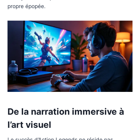
propre épopée.
De la narration immersive à
l’art visuel
Le succès d’Action Legends ne réside pas