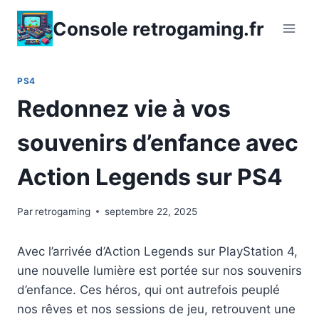
Aller
Console retrogaming.fr
au
contenu
PS4
Redonnez vie à vos
souvenirs d’enfance avec
Action Legends sur PS4
Par
retrogaming
septembre 22, 2025
Avec l’arrivée d’Action Legends sur PlayStation 4,
une nouvelle lumière est portée sur nos souvenirs
d’enfance. Ces héros, qui ont autrefois peuplé
nos rêves et nos sessions de jeu, retrouvent une