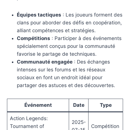
Équipes tactiques
: Les joueurs forment des
clans pour aborder des défis en coopération,
alliant compétences et stratégies.
Compétitions
: Participer à des événements
spécialement conçus pour la communauté
favorise le partage de techniques.
Communauté engagée
: Des échanges
intenses sur les forums et les réseaux
sociaux en font un endroit idéal pour
partager des astuces et des découvertes.
Événement
Date
Type
Action Legends:
2025-
Tournament of
Compétition
07-15