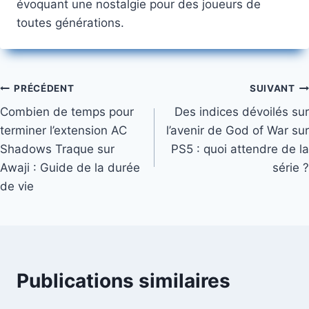
évoquant une nostalgie pour des joueurs de
toutes générations.
Navigation
PRÉCÉDENT
SUIVANT
Combien de temps pour
Des indices dévoilés sur
de
terminer l’extension AC
l’avenir de God of War sur
l’article
Shadows Traque sur
PS5 : quoi attendre de la
Awaji : Guide de la durée
série ?
de vie
Publications similaires