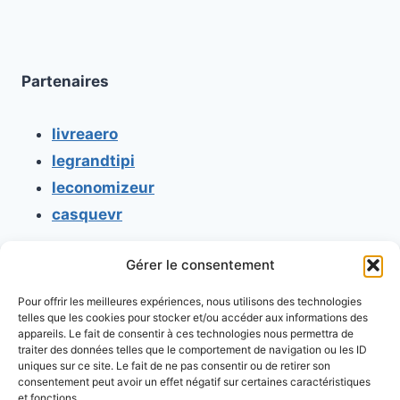
Partenaires
livreaero
legrandtipi
leconomizeur
casquevr
Gérer le consentement
CONTACT
Pour offrir les meilleures expériences, nous utilisons des technologies
Mentions légales
telles que les cookies pour stocker et/ou accéder aux informations des
appareils. Le fait de consentir à ces technologies nous permettra de
Conditions générales d'utilisation
traiter des données telles que le comportement de navigation ou les ID
uniques sur ce site. Le fait de ne pas consentir ou de retirer son
Conditions générales de vente
consentement peut avoir un effet négatif sur certaines caractéristiques
Politique de cookies
et fonctions.