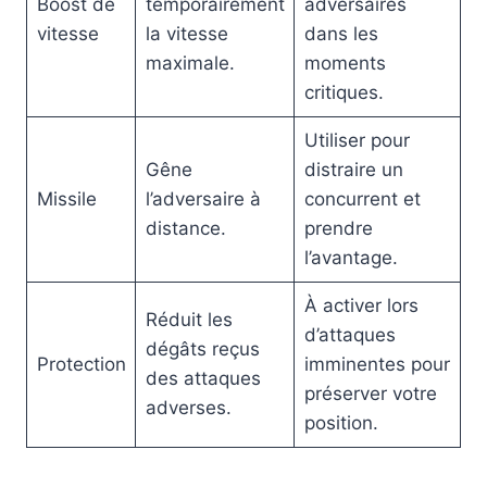
Boost de
temporairement
adversaires
vitesse
la vitesse
dans les
maximale.
moments
critiques.
Utiliser pour
Gêne
distraire un
Missile
l’adversaire à
concurrent et
distance.
prendre
l’avantage.
À activer lors
Réduit les
d’attaques
dégâts reçus
Protection
imminentes pour
des attaques
préserver votre
adverses.
position.