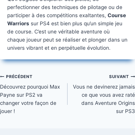
perfectionner des techniques de pilotage ou de
participer à des compétitions exaltantes,
Course
Warriors
sur PS4 est bien plus qu’un simple jeu
de course. C’est une véritable aventure où
chaque joueur peut se réaliser et plonger dans un
univers vibrant et en perpétuelle évolution.
Navigation
PRÉCÉDENT
SUIVANT
Découvrez pourquoi Max
Vous ne devinerez jamais
de
Payne sur PS2 va
ce que vous avez raté
l’article
changer votre façon de
dans Aventure Origins
jouer !
sur PS3