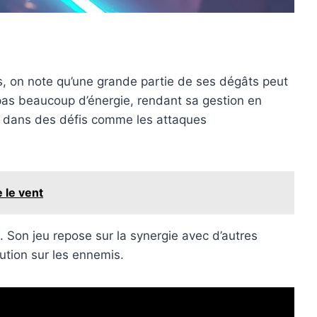
s, on note qu’une grande partie de ses dégâts peut
 pas beaucoup d’énergie, rendant sa gestion en
le dans des défis comme les attaques
 le vent
 Son jeu repose sur la synergie avec d’autres
cution sur les ennemis.