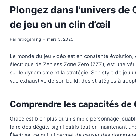
Plongez dans l’univers de 
de jeu en un clin d’œil
Par
retrogaming
mars 3, 2025
Le monde du jeu vidéo est en constante évolution, 
électrique de Zenless Zone Zero (ZZZ), est une véri
sur le dynamisme et la stratégie. Son style de jeu u
vue exhaustive de son build, des stratégies à adopter
Comprendre les capacités de G
Grace est bien plus qu’un simple personnage jouabl
faire des dégâts significatifs tout en maintenant une
Électrisé, ce qui lui permet de causer des dommage