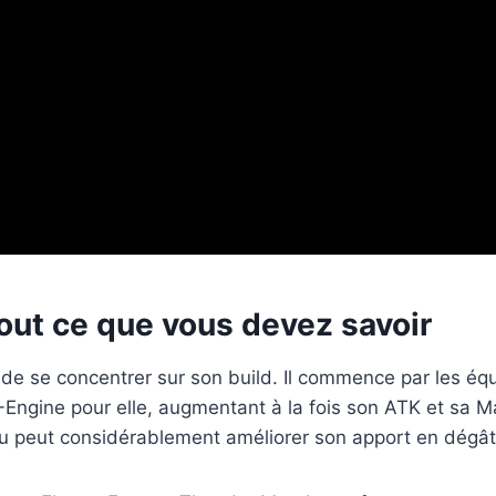
tout ce que vous devez savoir
if de se concentrer sur son build. Il commence par les é
-Engine pour elle, augmentant à la fois son ATK et sa Ma
u peut considérablement améliorer son apport en dégât