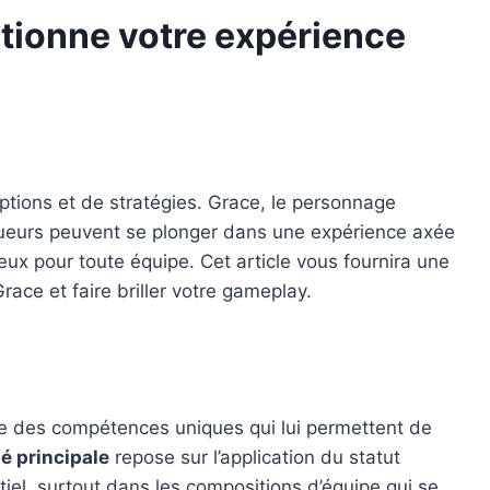
lutionne votre expérience
tions et de stratégies. Grace, le personnage
 joueurs peuvent se plonger dans une expérience axée
eux pour toute équipe. Cet article vous fournira une
race et faire briller votre gameplay.
de des compétences uniques qui lui permettent de
é principale
repose sur l’application du statut
iel, surtout dans les compositions d’équipe qui se