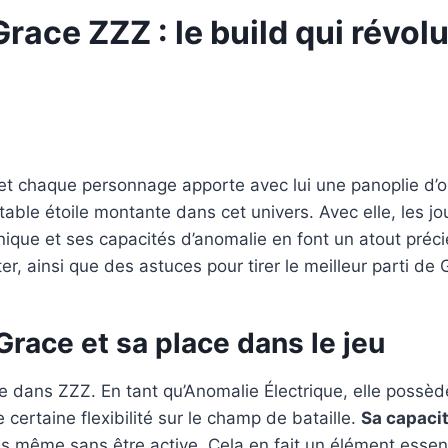
Grace ZZZ : le build qui révo
et chaque personnage apporte avec lui une panoplie d’op
table étoile montante dans cet univers. Avec elle, les
nique et ses capacités d’anomalie en font un atout préci
, ainsi que des astuces pour tirer le meilleur parti de G
race et sa place dans le jeu
e dans ZZZ. En tant qu’Anomalie Électrique, elle possè
 certaine flexibilité sur le champ de bataille.
Sa capacit
s même sans être active. Cela en fait un élément essent