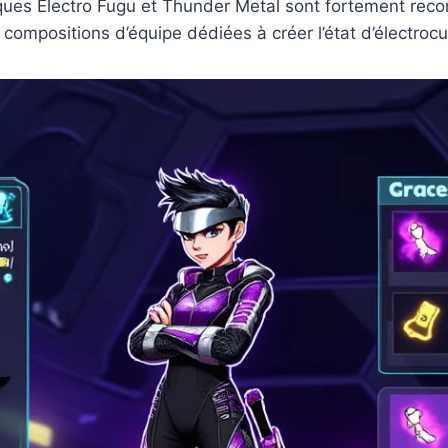
isques Electro Fugu et Thunder Metal sont fortement re
 compositions d’équipe dédiées à créer l’état d’électrocu