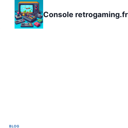
Aller
au
Console retrogaming.fr
contenu
BLOG