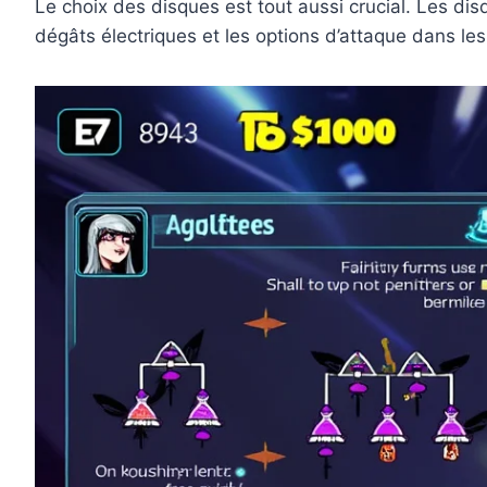
Le choix des disques est tout aussi crucial. Les d
dégâts électriques et les options d’attaque dans les