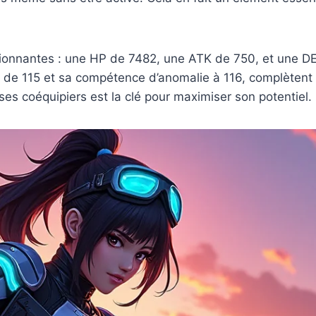
ionnantes : une HP de 7482, une ATK de 750, et une DEF
ie de 115 et sa compétence d’anomalie à 116, complèten
ses coéquipiers est la clé pour maximiser son potentiel.