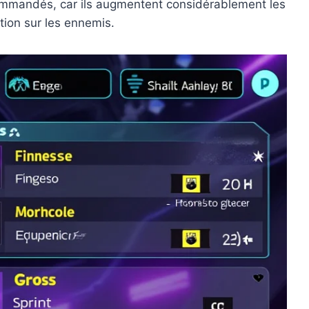
commandés, car ils augmentent considérablement les
tion sur les ennemis.