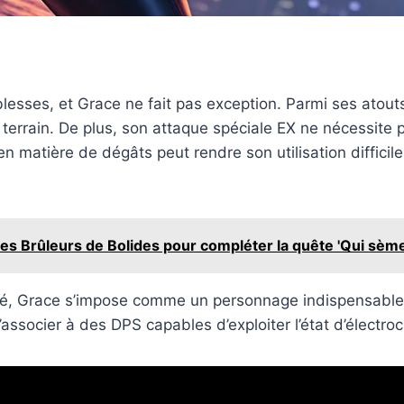
esses, et Grace ne fait pas exception. Parmi ses atout
e terrain. De plus, son attaque spéciale EX ne nécessite
n matière de dégâts peut rendre son utilisation diffici
des Brûleurs de Bolides pour compléter la quête 'Qui sème
risé, Grace s’impose comme un personnage indispensable.
’associer à des DPS capables d’exploiter l’état d’électro