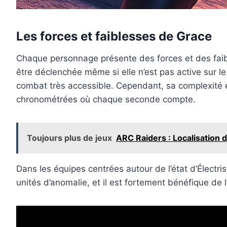
Les forces et faiblesses de Grace
Chaque personnage présente des forces et des faibl
être déclenchée même si elle n’est pas active sur l
combat très accessible. Cependant, sa complexité e
chronométrées où chaque seconde compte.
Toujours plus de jeux
ARC Raiders : Localisation 
Dans les équipes centrées autour de l’état d’Élect
unités d’anomalie, et il est fortement bénéfique de l