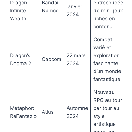
Dragon:
Bandai
entrecoupée
janvier
Infinite
Namco
de mini-jeux
2024
Wealth
riches en
contenu.
Combat
varié et
Dragon’s
22 mars
exploration
Capcom
Dogma 2
2024
fascinante
d’un monde
fantastique.
Nouveau
RPG au tour
Metaphor:
Automne
par tour au
Atlus
ReFantazio
2024
style
artistique
marquant.