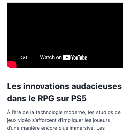
Les innovations audacieuses
dans le RPG sur PS5
À l’ère de la technologie moderne, les studios de
jeux vidéo s’efforcent d’impliquer les joueurs
d’une manière encore plus immersive. Les