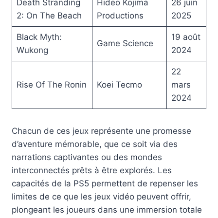
Death Stranding
Hideo Kojima
26 juin
2: On The Beach
Productions
2025
Black Myth:
19 août
Game Science
Wukong
2024
22
Rise Of The Ronin
Koei Tecmo
mars
2024
Chacun de ces jeux représente une promesse
d’aventure mémorable, que ce soit via des
narrations captivantes ou des mondes
interconnectés prêts à être explorés. Les
capacités de la PS5 permettent de repenser les
limites de ce que les jeux vidéo peuvent offrir,
plongeant les joueurs dans une immersion totale