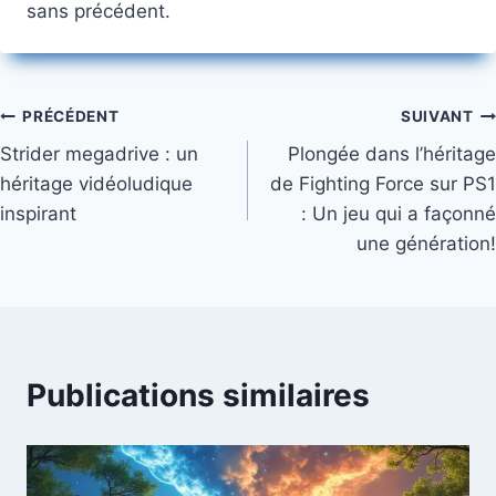
sans précédent.
Navigation
PRÉCÉDENT
SUIVANT
Strider megadrive : un
Plongée dans l’héritage
de
héritage vidéoludique
de Fighting Force sur PS1
l’article
inspirant
: Un jeu qui a façonné
une génération!
Publications similaires