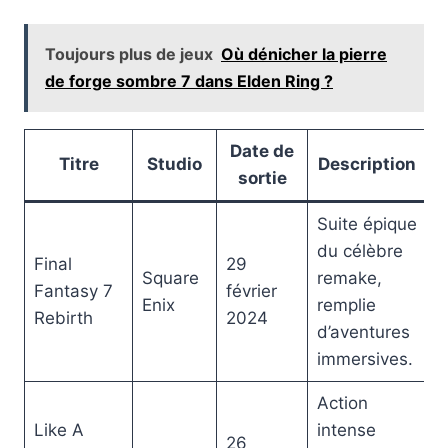
Toujours plus de jeux
Où dénicher la pierre
de forge sombre 7 dans Elden Ring ?
Date de
Titre
Studio
Description
sortie
Suite épique
du célèbre
Final
29
Square
remake,
Fantasy 7
février
Enix
remplie
Rebirth
2024
d’aventures
immersives.
Action
Like A
intense
26