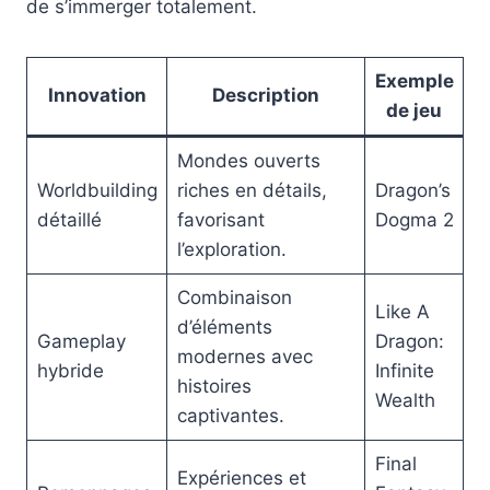
de s’immerger totalement.
Exemple
Innovation
Description
de jeu
Mondes ouverts
Worldbuilding
riches en détails,
Dragon’s
détaillé
favorisant
Dogma 2
l’exploration.
Combinaison
Like A
d’éléments
Gameplay
Dragon:
modernes avec
hybride
Infinite
histoires
Wealth
captivantes.
Final
Expériences et