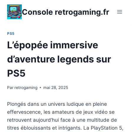
Aller
Console retrogaming.fr
au
contenu
PS5
L’épopée immersive
d’aventure legends sur
PS5
Par
retrogaming
mai 28, 2025
Plongés dans un univers ludique en pleine
effervescence, les amateurs de jeux vidéo se
retrouvent aujourd’hui face à une multitude de
titres éblouissants et intrigants. La PlayStation 5,