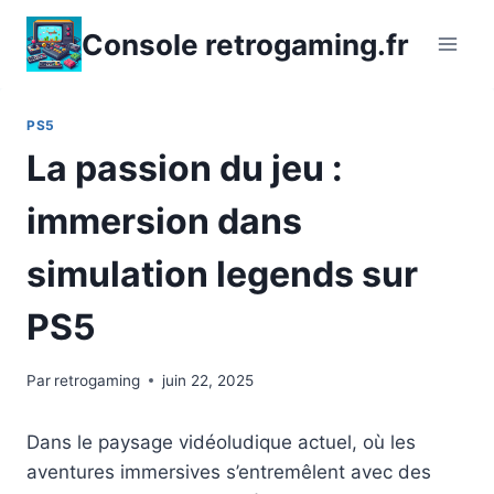
Aller
Console retrogaming.fr
au
contenu
PS5
La passion du jeu :
immersion dans
simulation legends sur
PS5
Par
retrogaming
juin 22, 2025
Dans le paysage vidéoludique actuel, où les
aventures immersives s’entremêlent avec des