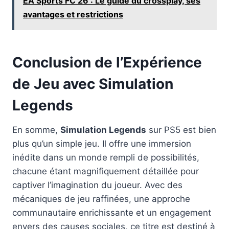
EA Sports FC 26 : Le guide du crossplay, ses
avantages et restrictions
Conclusion de l’Expérience
de Jeu avec
Simulation
Legends
En somme,
Simulation Legends
sur PS5 est bien
plus qu’un simple jeu. Il offre une immersion
inédite dans un monde rempli de possibilités,
chacune étant magnifiquement détaillée pour
captiver l’imagination du joueur. Avec des
mécaniques de jeu raffinées, une approche
communautaire enrichissante et un engagement
envers des causes sociales, ce titre est destiné à