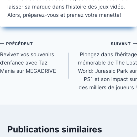
laisser sa marque dans l’histoire des jeux vidéo.
Alors, préparez-vous et prenez votre manette!
Navigation
PRÉCÉDENT
SUIVANT
Revivez vos souvenirs
Plongez dans l’héritage
de
d’enfance avec Taz-
mémorable de The Lost
l’article
Mania sur MEGADRIVE
World: Jurassic Park sur
PS1 et son impact sur
des milliers de joueurs !
Publications similaires