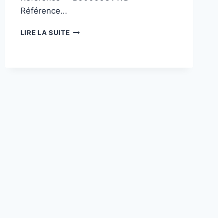
Référence…
VALKYRIE
LIRE LA SUITE
PROFILE
IMPORT
PS