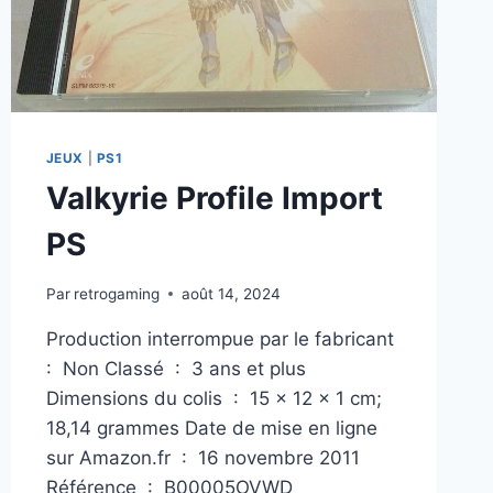
JEUX
|
PS1
Valkyrie Profile Import
PS
Par
retrogaming
août 14, 2024
Production interrompue par le fabricant ‏
: ‎ Non Classé ‏ : ‎ 3 ans et plus
Dimensions du colis ‏ : ‎ 15 x 12 x 1 cm;
18,14 grammes Date de mise en ligne
sur Amazon.fr ‏ : ‎ 16 novembre 2011
Référence ‏ : ‎ B00005OVWD