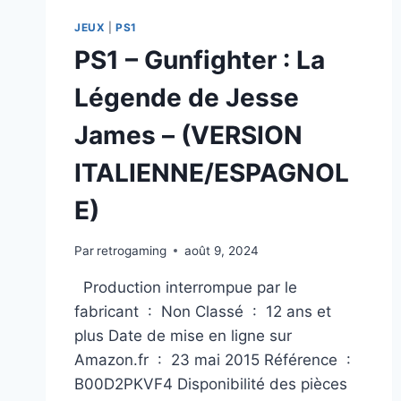
JEUX
|
PS1
PS1 – Gunfighter : La
Légende de Jesse
James – (VERSION
ITALIENNE/ESPAGNOL
E)
Par
retrogaming
août 9, 2024
Production interrompue par le
fabricant ‏ : ‎ Non Classé ‏ : ‎ 12 ans et
plus Date de mise en ligne sur
Amazon.fr ‏ : ‎ 23 mai 2015 Référence ‏ : ‎
B00D2PKVF4 Disponibilité des pièces