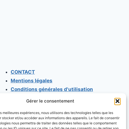
CONTACT
Mentions légales
Conditions générales d'utilisation
Conditions générales de vente
Gérer le consentement
Politique de cookies
les meilleures expériences, nous utilisons des technologies telles que les
Politique de confidentialité
 stocker et/ou accéder aux informations des appareils. Le fait de consentir
ologies nous permettra de traiter des données telles que le comportement
n ou les ID uniques sur ce site. Le fait de ne pas consentir ou de retirer son