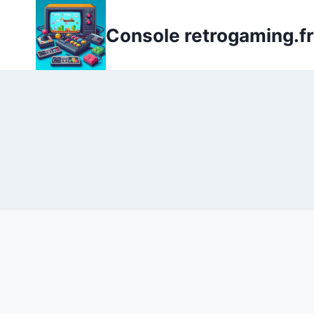
Aller
au
Console retrogaming.fr
contenu