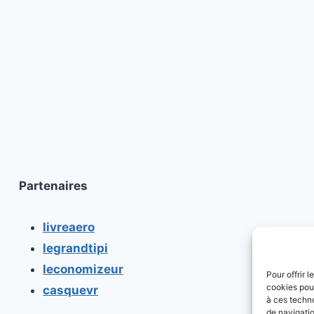
Partenaires
livreaero
legrandtipi
leconomizeur
Pour offrir 
cookies pour
casquevr
à ces techn
de navigatio