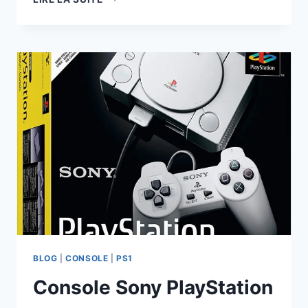
DE
LA
CONSOLE
RÉTROGAMING
ANBERNIC
BLOG
|
CONSOLE
|
PS1
Console Sony PlayStation