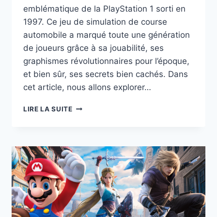
emblématique de la PlayStation 1 sorti en
1997. Ce jeu de simulation de course
automobile a marqué toute une génération
de joueurs grâce à sa jouabilité, ses
graphismes révolutionnaires pour l’époque,
et bien sûr, ses secrets bien cachés. Dans
cet article, nous allons explorer…
LES
LIRE LA SUITE
SECRETS
DE
GRAN
TURISMO
SUR
PLAYSTATION
1