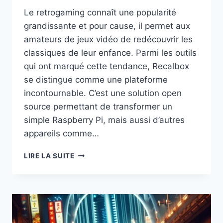
Le retrogaming connaît une popularité
grandissante et pour cause, il permet aux
amateurs de jeux vidéo de redécouvrir les
classiques de leur enfance. Parmi les outils
qui ont marqué cette tendance, Recalbox
se distingue comme une plateforme
incontournable. C’est une solution open
source permettant de transformer un
simple Raspberry Pi, mais aussi d’autres
appareils comme…
RECALBOX
LIRE LA SUITE
:
LA
RÉVOLUTION
DU
RETROGAMING
À