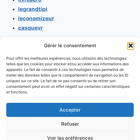
legrandtipi
leconomizeur
casquevr
Gérer le consentement
CONTACT
Pour offrir les meilleures expériences, nous utilisons des technologies
Mentions légales
telles que les cookies pour stocker et/ou accéder aux informations des
appareils. Le fait de consentir à ces technologies nous permettra de
Conditions générales d'utilisation
traiter des données telles que le comportement de navigation ou les ID
uniques sur ce site. Le fait de ne pas consentir ou de retirer son
Conditions générales de vente
consentement peut avoir un effet négatif sur certaines caractéristiques
Politique de cookies
et fonctions.
Politique de confidentialité
Accepter
Refuser
Voir les préférences