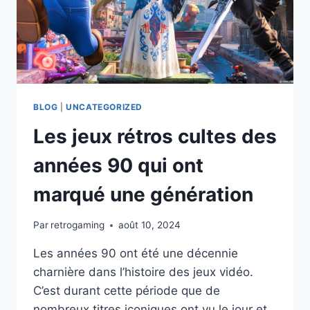
BLOG
|
UNCATEGORIZED
Les jeux rétros cultes des
années 90 qui ont
marqué une génération
Par
retrogaming
août 10, 2024
Les années 90 ont été une décennie
charnière dans l’histoire des jeux vidéo.
C’est durant cette période que de
nombreux titres iconiques ont vu le jour et