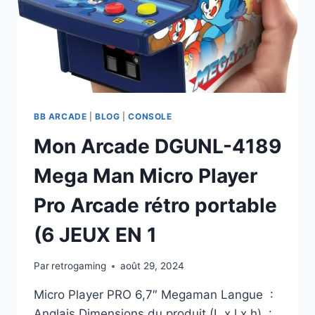
BB ARCADE
|
BLOG
|
CONSOLE
Mon Arcade DGUNL-4189
Mega Man Micro Player
Pro Arcade rétro portable
(6 JEUX EN 1
Par
retrogaming
août 29, 2024
Micro Player PRO 6,7″ Megaman Langue ‏ : ‎
Anglais Dimensions du produit (L x l x h) ‏ : ‎