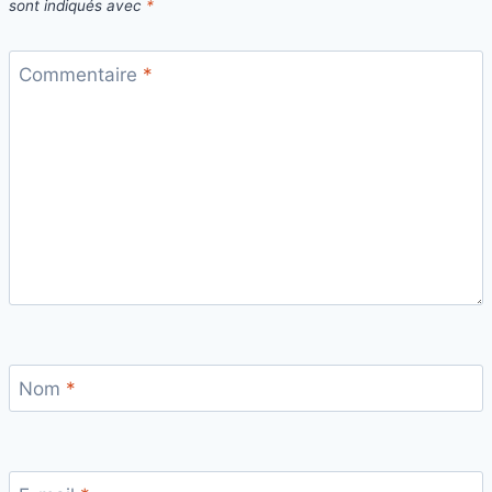
sont indiqués avec
*
Commentaire
*
Nom
*