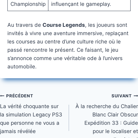
Championship
influençant le gameplay.
Au travers de
Course Legends
, les joueurs sont
invités à vivre une aventure immersive, replaçant
les courses au centre d’une culture riche où le
passé rencontre le présent. Ce faisant, le jeu
s’annonce comme une véritable ode à l’univers
automobile.
Navigation
PRÉCÉDENT
SUIVANT
La vérité choquante sur
À la recherche du Chalier
de
la simulation Legacy PS3
Blanc Clair Obscur
l’article
que personne ne vous a
Expédition 33 : Guide
jamais révélée
pour le localiser et