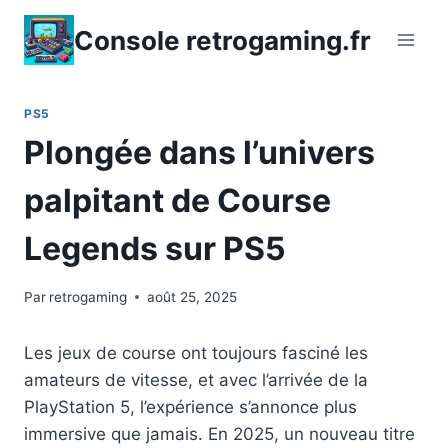
Aller
Console retrogaming.fr
au
contenu
PS5
Plongée dans l’univers
palpitant de Course
Legends sur PS5
Par
retrogaming
août 25, 2025
Les jeux de course ont toujours fasciné les
amateurs de vitesse, et avec l’arrivée de la
PlayStation 5, l’expérience s’annonce plus
immersive que jamais. En 2025, un nouveau titre