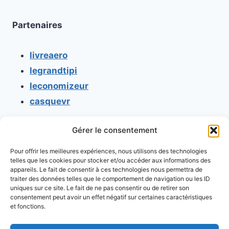
Partenaires
livreaero
legrandtipi
leconomizeur
casquevr
Gérer le consentement
CONTACT
Pour offrir les meilleures expériences, nous utilisons des technologies
Mentions légales
telles que les cookies pour stocker et/ou accéder aux informations des
appareils. Le fait de consentir à ces technologies nous permettra de
Conditions générales d'utilisation
traiter des données telles que le comportement de navigation ou les ID
uniques sur ce site. Le fait de ne pas consentir ou de retirer son
Conditions générales de vente
consentement peut avoir un effet négatif sur certaines caractéristiques
Politique de cookies
et fonctions.
Politique de confidentialité