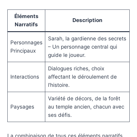
Éléments
Description
Narratifs
Sarah, la gardienne des secrets
Personnages
– Un personnage central qui
Principaux
guide le joueur.
Dialogues riches, choix
Interactions
affectant le déroulement de
l’histoire.
Variété de décors, de la forêt
Paysages
au temple ancien, chacun avec
ses défis.
La combinaison de tous ces éléments narratifs