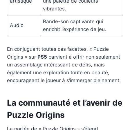
artistique
une palette de couleurs
vibrantes.
Bande-son captivante qui
Audio
enrichit l’expérience de jeu.
En conjuguant toutes ces facettes, « Puzzle
Origins » sur
PS5
parvient à offrir non seulement
un assemblage intéressant de défis, mais
également une exploration toute en beauté,
encourageant le joueur à s’immerger pleinement.
La communauté et l’avenir de
Puzzle Origins
La portée de « Puzzle Origins » s’étend