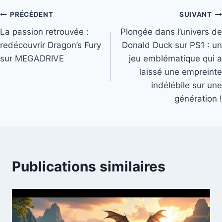
Navigation
PRÉCÉDENT
SUIVANT
La passion retrouvée :
Plongée dans l’univers de
de
redécouvrir Dragon’s Fury
Donald Duck sur PS1 : un
l’article
sur MEGADRIVE
jeu emblématique qui a
laissé une empreinte
indélébile sur une
génération !
Publications similaires