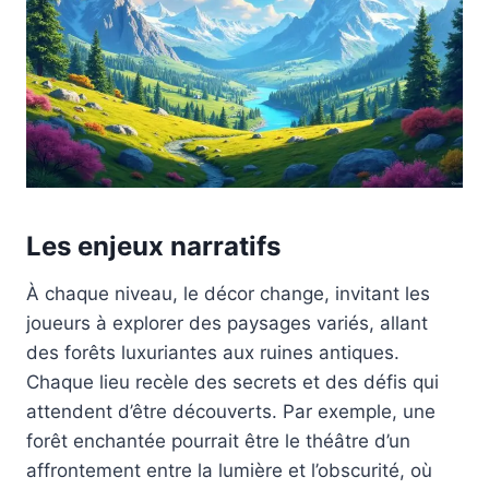
Les enjeux narratifs
À chaque niveau, le décor change, invitant les
joueurs à explorer des paysages variés, allant
des forêts luxuriantes aux ruines antiques.
Chaque lieu recèle des secrets et des défis qui
attendent d’être découverts. Par exemple, une
forêt enchantée pourrait être le théâtre d’un
affrontement entre la lumière et l’obscurité, où